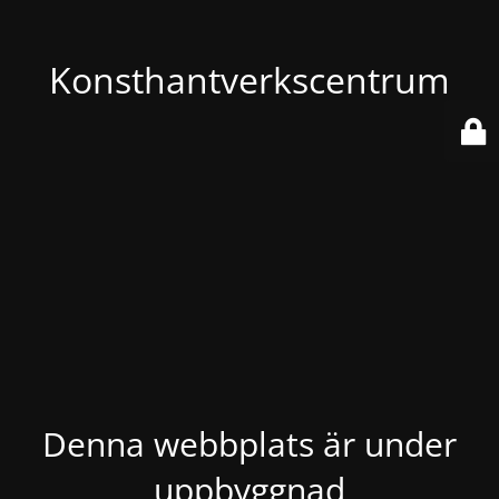
Konsthantverkscentrum
Denna webbplats är under
uppbyggnad