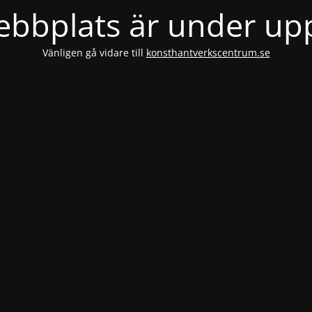
bbplats är under u
Vänligen gå vidare till
konsthantverkscentrum.se