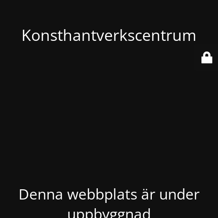
Konsthantverkscentrum
Denna webbplats är under
uppbyggnad