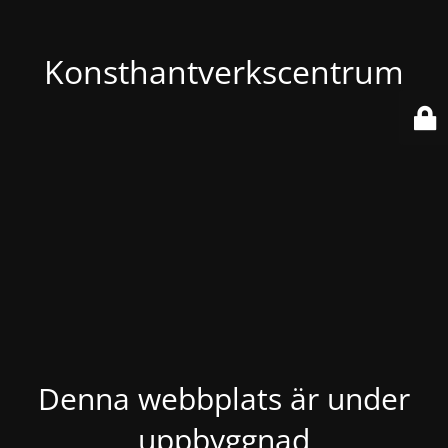
Konsthantverkscentrum
Denna webbplats är under
uppbyggnad