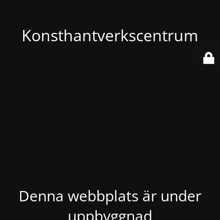
Konsthantverkscentrum
Denna webbplats är under
uppbyggnad