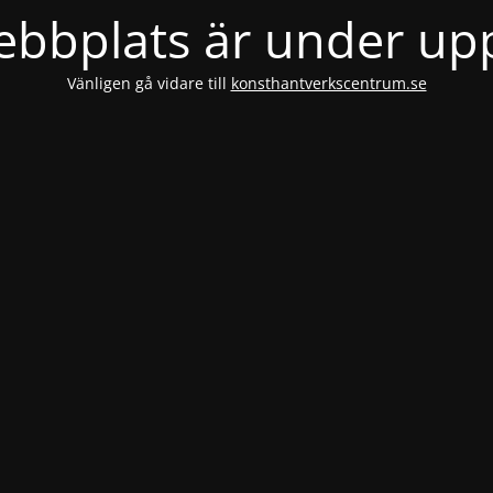
bbplats är under u
Vänligen gå vidare till
konsthantverkscentrum.se