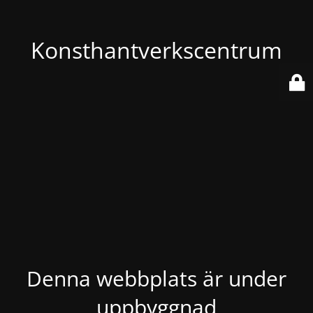
Konsthantverkscentrum
Denna webbplats är under
uppbyggnad