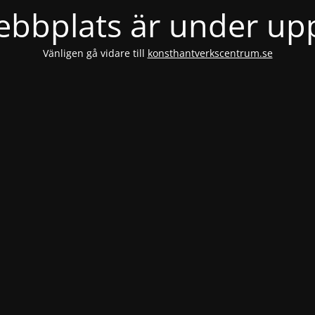
bbplats är under u
Vänligen gå vidare till
konsthantverkscentrum.se