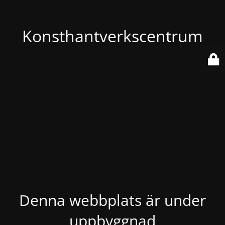
Konsthantverkscentrum
Denna webbplats är under
uppbyggnad