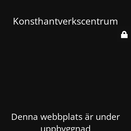
Konsthantverkscentrum
Denna webbplats är under
uppbyggnad