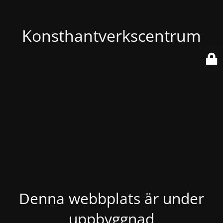
Konsthantverkscentrum
Denna webbplats är under
uppbyggnad