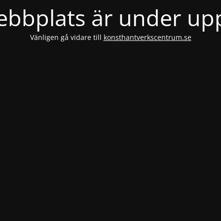
bbplats är under u
Vänligen gå vidare till
konsthantverkscentrum.se