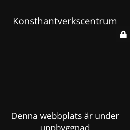
Konsthantverkscentrum
Denna webbplats är under
uppbyggnad