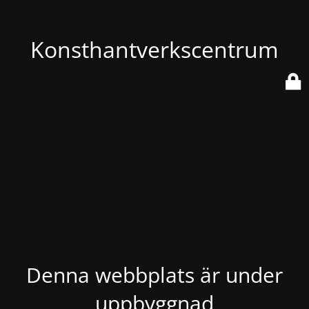
Konsthantverkscentrum
Denna webbplats är under
uppbyggnad