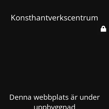
Konsthantverkscentrum
Denna webbplats är under
uppbyggnad