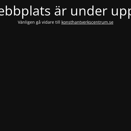
bbplats är under u
Vänligen gå vidare till
konsthantverkscentrum.se