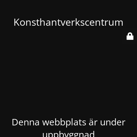
Konsthantverkscentrum
Denna webbplats är under
uppbyggnad