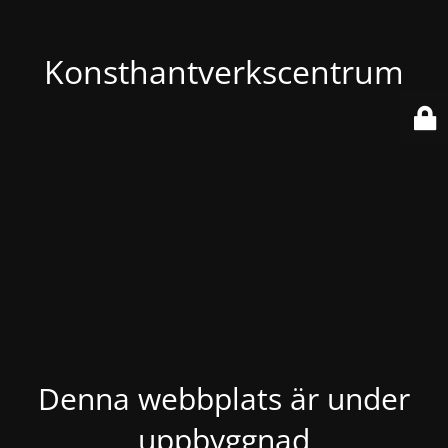
Konsthantverkscentrum
Denna webbplats är under
uppbyggnad