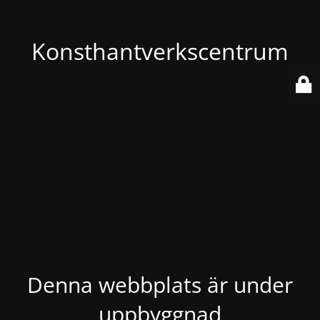
Konsthantverkscentrum
Denna webbplats är under
uppbyggnad