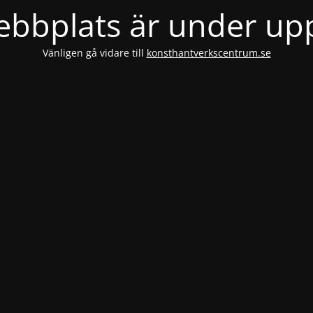
bbplats är under u
Vänligen gå vidare till
konsthantverkscentrum.se