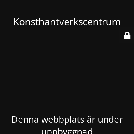
Konsthantverkscentrum
Denna webbplats är under
uppbyggnad