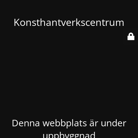
Konsthantverkscentrum
Denna webbplats är under
uppbyggnad