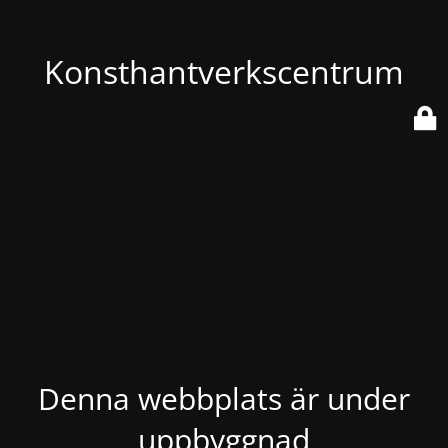
Konsthantverkscentrum
Denna webbplats är under
uppbyggnad