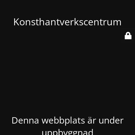
Konsthantverkscentrum
Denna webbplats är under
uppbyggnad