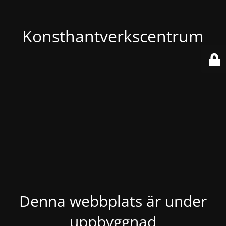
Konsthantverkscentrum
Denna webbplats är under
uppbyggnad