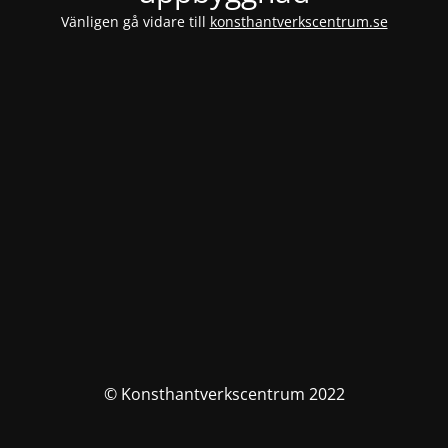
Vänligen gå vidare till
konsthantverkscentrum.se
© Konsthantverkscentrum 2022