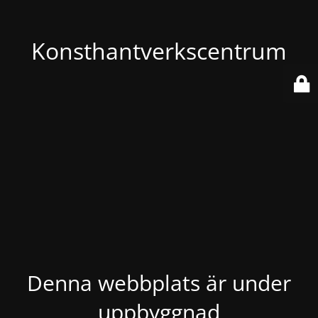
Konsthantverkscentrum
Denna webbplats är under
uppbyggnad