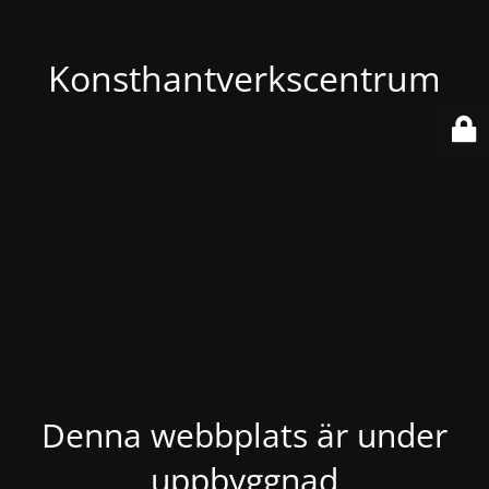
Konsthantverkscentrum
Denna webbplats är under
uppbyggnad