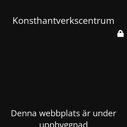
Konsthantverkscentrum
Denna webbplats är under
uppbyggnad