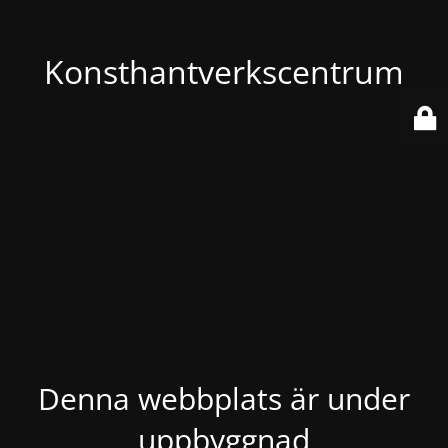
Konsthantverkscentrum
Denna webbplats är under
uppbyggnad