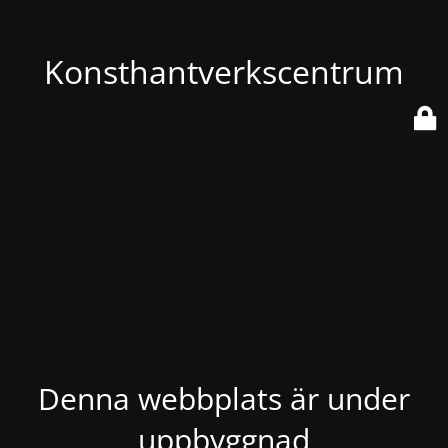
Konsthantverkscentrum
Denna webbplats är under
uppbyggnad