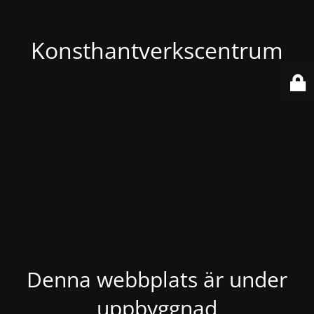
Konsthantverkscentrum
Denna webbplats är under
uppbyggnad