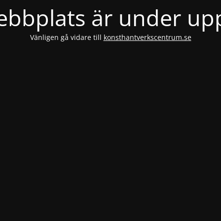
bbplats är under u
Vänligen gå vidare till
konsthantverkscentrum.se