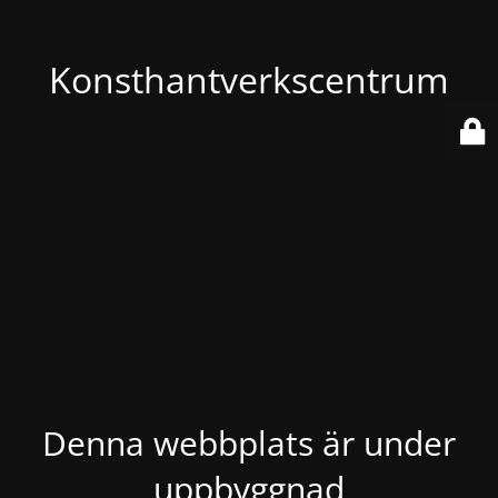
Konsthantverkscentrum
Denna webbplats är under
uppbyggnad