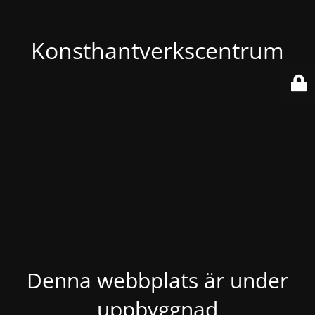
Konsthantverkscentrum
Denna webbplats är under
uppbyggnad