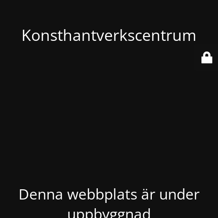
Konsthantverkscentrum
Denna webbplats är under
uppbyggnad