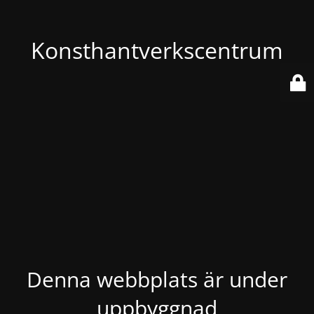
Konsthantverkscentrum
Denna webbplats är under
uppbyggnad