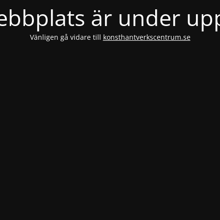
bbplats är under u
Vänligen gå vidare till
konsthantverkscentrum.se