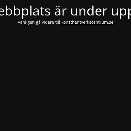
bbplats är under u
Vänligen gå vidare till
konsthantverkscentrum.se