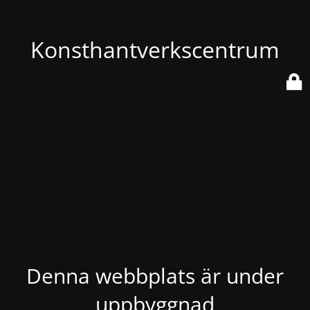
Konsthantverkscentrum
Denna webbplats är under
uppbyggnad