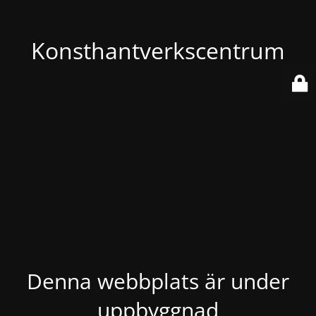
Konsthantverkscentrum
Denna webbplats är under
uppbyggnad