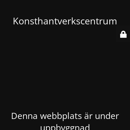
Konsthantverkscentrum
Denna webbplats är under
uppbyggnad