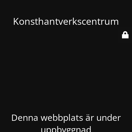
Konsthantverkscentrum
Denna webbplats är under
uppbyggnad