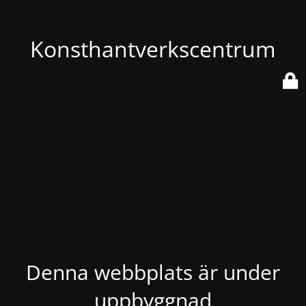
Konsthantverkscentrum
Denna webbplats är under
uppbyggnad