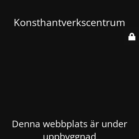
Konsthantverkscentrum
Denna webbplats är under
uppbyggnad