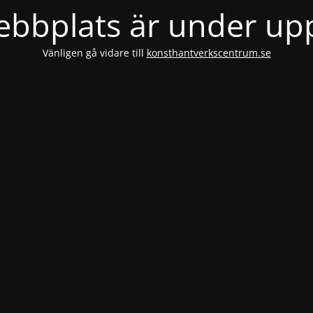
bbplats är under u
Vänligen gå vidare till
konsthantverkscentrum.se