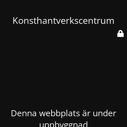
Konsthantverkscentrum
Denna webbplats är under
uppbyggnad