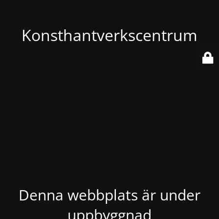
Konsthantverkscentrum
Denna webbplats är under
uppbyggnad