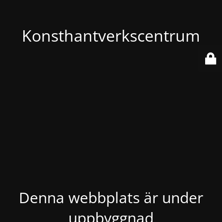
Konsthantverkscentrum
Denna webbplats är under
uppbyggnad