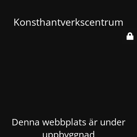
Konsthantverkscentrum
Denna webbplats är under
uppbyggnad