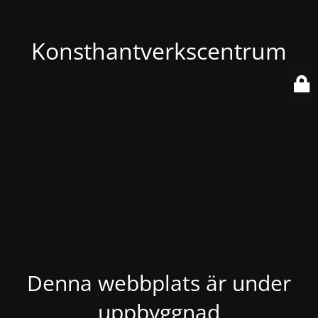
Konsthantverkscentrum
Denna webbplats är under
uppbyggnad